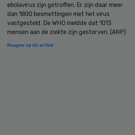
ebolavirus zijn getroffen. Er zijn daar meer
dan 1800 besmettingen met het virus
vastgesteld. De WHO meldde dat 1013
mensen aan de ziekte zijn gestorven. (ANP)
Reageer op dit artikel
Primary
Sidebar