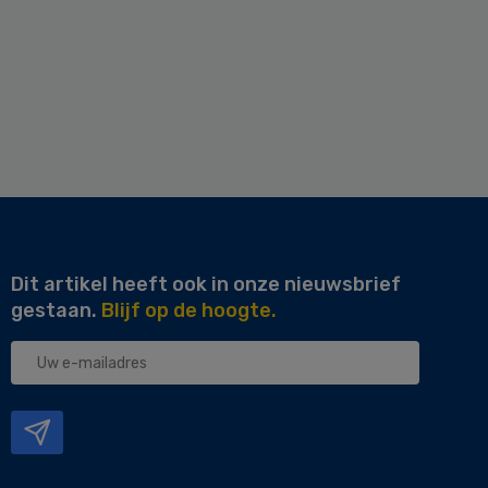
Dit artikel heeft ook in onze nieuwsbrief
gestaan.
Blijf op de hoogte.
Uw
e-
mailadres