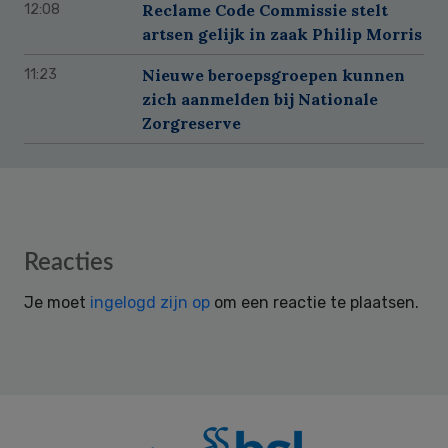
Reclame Code Commissie stelt
12:08
artsen gelijk in zaak Philip Morris
Nieuwe beroepsgroepen kunnen
11:23
zich aanmelden bij Nationale
Zorgreserve
Reader
Reacties
Interactions
Je moet
ingelogd zijn op
om een reactie te plaatsen.