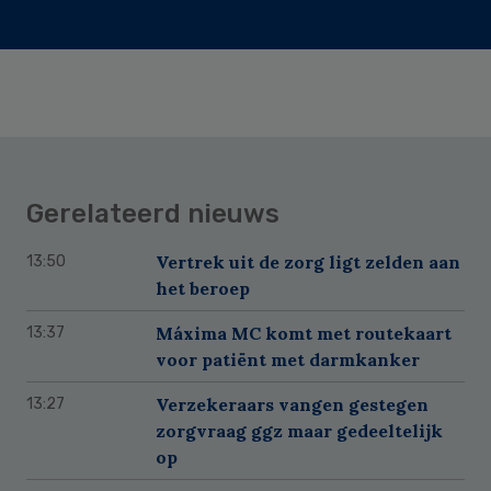
Gerelateerd nieuws
Vertrek uit de zorg ligt zelden aan
13:50
het beroep
Máxima MC komt met routekaart
13:37
voor patiënt met darmkanker
Verzekeraars vangen gestegen
13:27
zorgvraag ggz maar gedeeltelijk
op