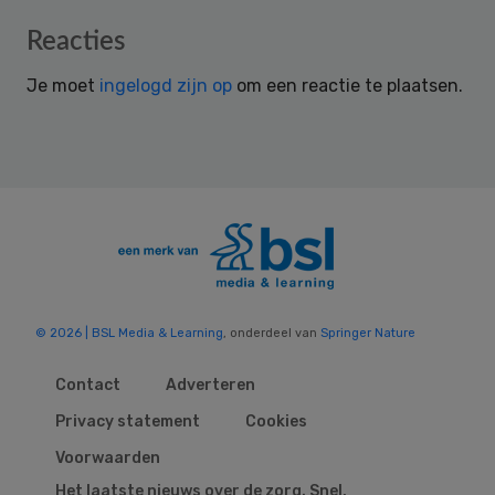
Reader
Reacties
Interactions
Je moet
ingelogd zijn op
om een reactie te plaatsen.
© 2026 | BSL Media & Learning
, onderdeel van
Springer Nature
Contact
Adverteren
Privacy statement
Cookies
Voorwaarden
Het laatste nieuws over de zorg. Snel,