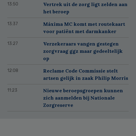
Vertrek uit de zorg ligt zelden aan
13:50
het beroep
Máxima MC komt met routekaart
13:37
voor patiënt met darmkanker
Verzekeraars vangen gestegen
13:27
zorgvraag ggz maar gedeeltelijk
op
Reclame Code Commissie stelt
12:08
artsen gelijk in zaak Philip Morris
Nieuwe beroepsgroepen kunnen
11:23
zich aanmelden bij Nationale
Zorgreserve