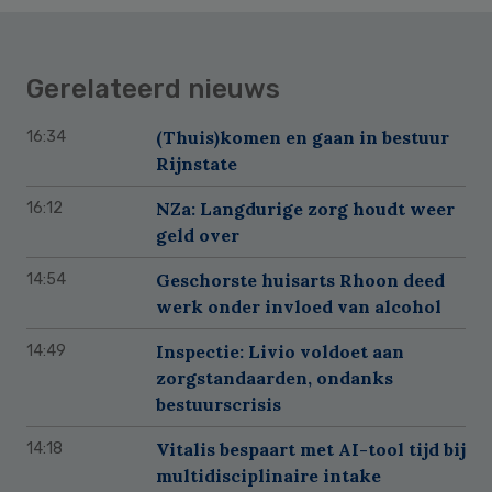
Gerelateerd nieuws
(Thuis)komen en gaan in bestuur
16:34
Rijnstate
NZa: Langdurige zorg houdt weer
16:12
geld over
Geschorste huisarts Rhoon deed
14:54
werk onder invloed van alcohol
Inspectie: Livio voldoet aan
14:49
zorgstandaarden, ondanks
bestuurscrisis
Vitalis bespaart met AI-tool tijd bij
14:18
multidisciplinaire intake