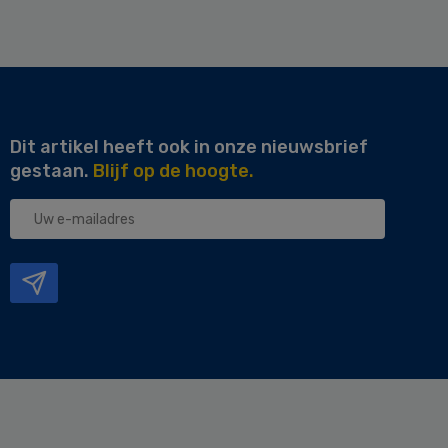
Dit artikel heeft ook in onze nieuwsbrief
gestaan.
Blijf op de hoogte.
Uw
e-
mailadres