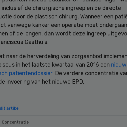
 inclusief de chirurgische ingreep en de directe
ctie door de plastisch chirurg. Wanneer een patië
ect vanwege kanker een operatie moet ondergaan
nen of de longen, dan wordt deze ingreep uitgevo
ranciscus Gasthuis.
at naar de herverdeling van zorgaanbod impleme
iscus in het laatste kwartaal van 2016 een
nieuw
sch patiëntendossier.
De verdere concentratie va
de invoering van het nieuwe EPD.
it artikel
Concentratie