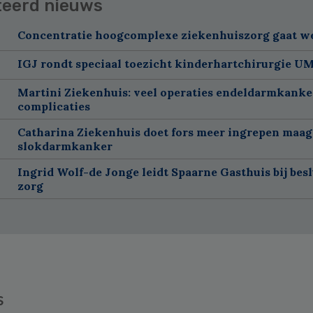
teerd nieuws
Concentratie hoogcomplexe ziekenhuiszorg gaat w
IGJ rondt speciaal toezicht kinderhartchirurgie U
Martini Ziekenhuis: veel operaties endeldarmkanke
complicaties
Catharina Ziekenhuis doet fors meer ingrepen maag
slokdarmkanker
Ingrid Wolf-de Jonge leidt Spaarne Gasthuis bij besl
zorg
s