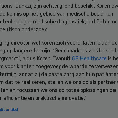
tions. Dankzij zijn achtergrond beschikt Koren ov
ide kennis op het gebied van medische beeld- en
ietechnologie, medische diagnostiek, patiëntenmo
ceutisch onderzoek.
ing director wel Koren zich vooral laten leiden do
ng op langere termijn. “Geen markt is zo sterk in
rgmarkt”, aldus Koren. “Vanuit
GE Healthcare
is h
om voor klanten toegevoegde waarde te verwezenl
termijn, zodat zij de beste zorg aan hun patiënt
m dat te realiseren, stellen we ons op als partner
nten en focussen we ons op totaaloplossingen die
 efficiëntie en praktische innovatie.”
it artikel