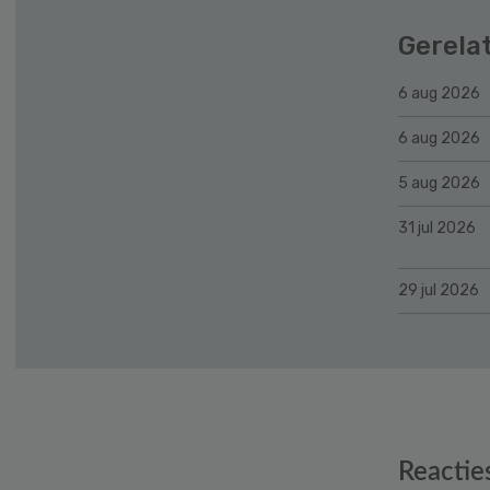
Gerela
6 aug 2026
6 aug 2026
5 aug 2026
31 jul 2026
29 jul 2026
Reader
Reactie