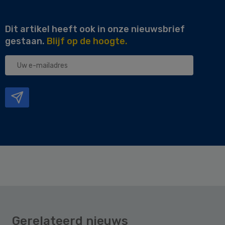
Dit artikel heeft ook in onze nieuwsbrief
gestaan.
Blijf op de hoogte.
Uw
e-
mailadres
Gerelateerd nieuws