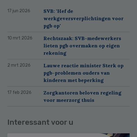
SVB: 'Hef de
17 jun 2026
werkgeversverplichtingen voor
pgb op'
Rechtszaak: SVB-medewerkers
10 mrt 2026
lieten pgb overmaken op eigen
rekening
Lauwe reactie minister Sterk op
2 mrt 2026
pgb-problemen ouders van
kinderen met beperking
Zorgkantoren beloven regeling
17 feb 2026
voor meerzorg thuis
Interessant voor u