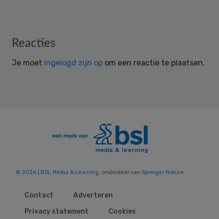
Reader
Reacties
Interactions
Je moet
ingelogd zijn op
om een reactie te plaatsen.
© 2026 | BSL Media & Learning
, onderdeel van
Springer Nature
Contact
Adverteren
Privacy statement
Cookies