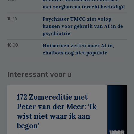
met zorgbureau terecht beëindigd
Psychiater UMCG ziet volop
10:16
kansen voor gebruik van AI in de
psychiatrie
Huisartsen zetten meer AI in,
10:00
chatbots nog niet populair
Interessant voor u
172 Zomereditie met
Peter van der Meer: ‘Ik
wist niet waar ik aan
begon’