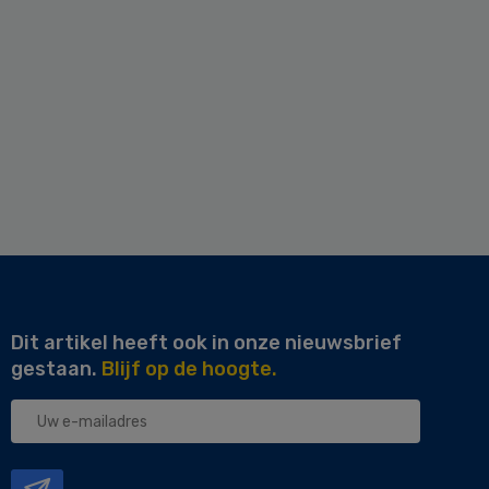
Dit artikel heeft ook in onze nieuwsbrief
gestaan.
Blijf op de hoogte.
Uw
e-
mailadres