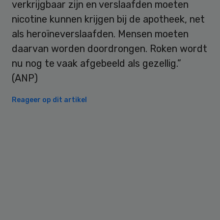
verkrijgbaar zijn en verslaafden moeten
nicotine kunnen krijgen bij de apotheek, net
als heroïneverslaafden. Mensen moeten
daarvan worden doordrongen. Roken wordt
nu nog te vaak afgebeeld als gezellig.”
(ANP)
Reageer op dit artikel
Primary
Sidebar