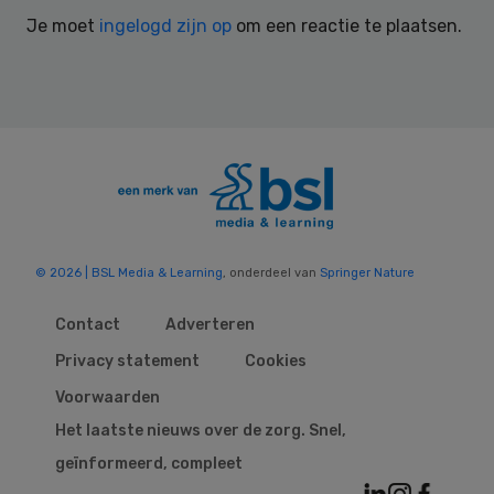
Interactions
Je moet
ingelogd zijn op
om een reactie te plaatsen.
© 2026 | BSL Media & Learning
, onderdeel van
Springer Nature
Contact
Adverteren
Privacy statement
Cookies
Voorwaarden
Het laatste nieuws over de zorg. Snel,
geïnformeerd, compleet