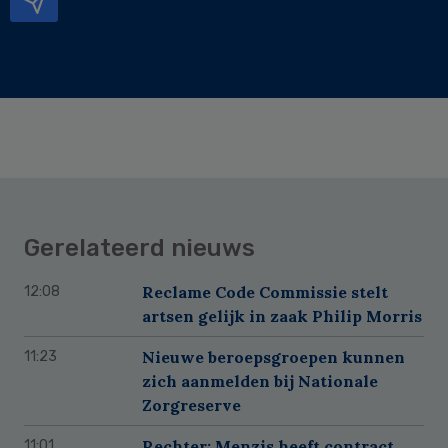
Gerelateerd nieuws
Reclame Code Commissie stelt
12:08
artsen gelijk in zaak Philip Morris
Nieuwe beroepsgroepen kunnen
11:23
zich aanmelden bij Nationale
Zorgreserve
Rechter: Menzis heeft contract
11:01