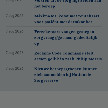
Vertrek uit de zorg ligt zelden aan
7 aug 2026
het beroep
Máxima MC komt met routekaart
7 aug 2026
voor patiënt met darmkanker
Verzekeraars vangen gestegen
7 aug 2026
zorgvraag ggz maar gedeeltelijk
op
Reclame Code Commissie stelt
7 aug 2026
artsen gelijk in zaak Philip Morris
Nieuwe beroepsgroepen kunnen
7 aug 2026
zich aanmelden bij Nationale
Zorgreserve