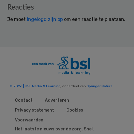
Reader
Reacties
Interactions
Je moet
ingelogd zijn op
om een reactie te plaatsen.
© 2026 | BSL Media & Learning
, onderdeel van
Springer Nature
Contact
Adverteren
Privacy statement
Cookies
Voorwaarden
Het laatste nieuws over de zorg. Snel,