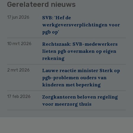
Gerelateerd nieuws
SVB: 'Hef de
17 jun 2026
werkgeversverplichtingen voor
pgb op'
Rechtszaak: SVB-medewerkers
10 mrt 2026
lieten pgb overmaken op eigen
rekening
Lauwe reactie minister Sterk op
2 mrt 2026
pgb-problemen ouders van
kinderen met beperking
Zorgkantoren beloven regeling
17 feb 2026
voor meerzorg thuis