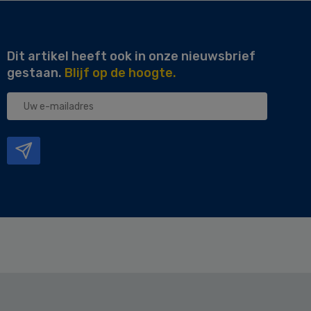
Dit artikel heeft ook in onze nieuwsbrief
gestaan.
Blijf op de hoogte.
Uw
e-
mailadres