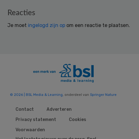
Reader
Reacties
Interactions
Je moet
ingelogd zijn op
om een reactie te plaatsen.
© 2026 | BSL Media & Learning
, onderdeel van
Springer Nature
Contact
Adverteren
Privacy statement
Cookies
Voorwaarden