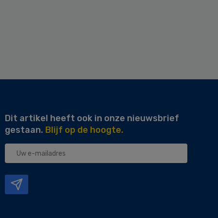
Dit artikel heeft ook in onze nieuwsbrief
gestaan.
Blijf op de hoogte.
Uw
e-
mailadres