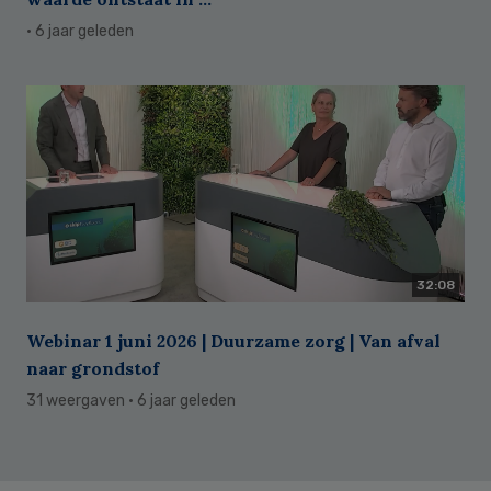
· 6 jaar geleden
32:08
Webinar 1 juni 2026 | Duurzame zorg | Van afval
naar grondstof
31 weergaven
· 6 jaar geleden