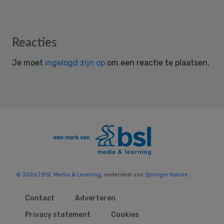
Reader
Reacties
Interactions
Je moet
ingelogd zijn op
om een reactie te plaatsen.
© 2026 | BSL Media & Learning
, onderdeel van
Springer Nature
Contact
Adverteren
Privacy statement
Cookies