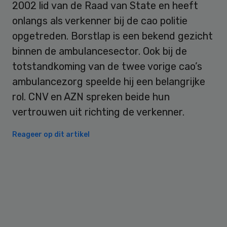
2002 lid van de Raad van State en heeft
onlangs als verkenner bij de cao politie
opgetreden. Borstlap is een bekend gezicht
binnen de ambulancesector. Ook bij de
totstandkoming van de twee vorige cao’s
ambulancezorg speelde hij een belangrijke
rol. CNV en AZN spreken beide hun
vertrouwen uit richting de verkenner.
Reageer op dit artikel
Primary
Sidebar