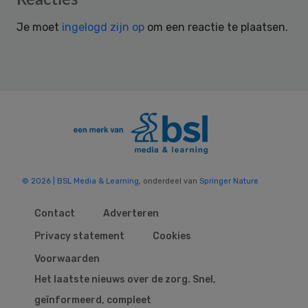
Interactions
Je moet
ingelogd zijn op
om een reactie te plaatsen.
© 2026 | BSL Media & Learning
, onderdeel van
Springer Nature
Contact
Adverteren
Privacy statement
Cookies
Voorwaarden
Het laatste nieuws over de zorg. Snel,
geïnformeerd, compleet