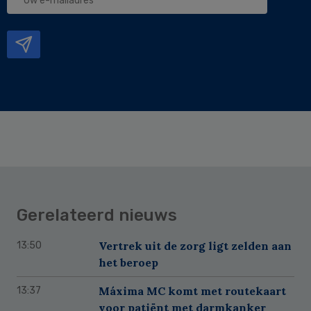
e-
mailadres
Gerelateerd nieuws
Vertrek uit de zorg ligt zelden aan
13:50
het beroep
Máxima MC komt met routekaart
13:37
voor patiënt met darmkanker