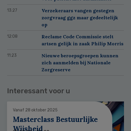
Verzekeraars vangen gestegen
13:27
zorgvraag ggz maar gedeeltelijk
op
Reclame Code Commissie stelt
12:08
artsen gelijk in zaak Philip Morris
Nieuwe beroepsgroepen kunnen
11:23
zich aanmelden bij Nationale
Zorgreserve
Interessant voor u
Vanaf 28 oktober 2025
Masterclass Bestuurlijke
Wijsheid