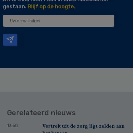
gestaan.
Blijf op de hoogte.
Uw
e-
mailadres
Gerelateerd nieuws
Vertrek uit de zorg ligt zelden aan
13:50
het beroep