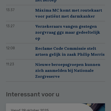
Máxima MC komt met routekaart
13:37
voor patiënt met darmkanker
Verzekeraars vangen gestegen
13:27
zorgvraag ggz maar gedeeltelijk
op
Reclame Code Commissie stelt
12:08
artsen gelijk in zaak Philip Morris
Nieuwe beroepsgroepen kunnen
11:23
zich aanmelden bij Nationale
Zorgreserve
Interessant voor u
Vanaf 28 oktober 2025