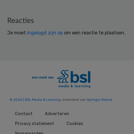
Reader
Reacties
Interactions
Je moet
ingelogd zijn op
om een reactie te plaatsen.
© 2026 | BSL Media & Learning
, onderdeel van
Springer Nature
Contact
Adverteren
Privacy statement
Cookies
Voorwaarden