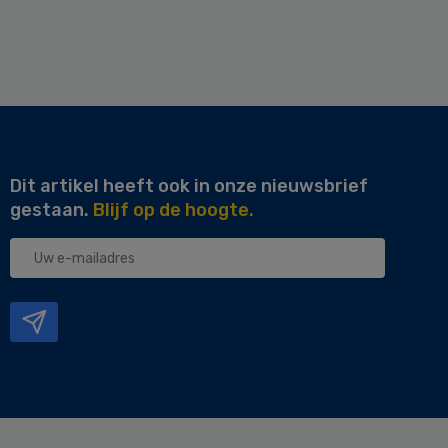
Dit artikel heeft ook in onze nieuwsbrief
gestaan.
Blijf op de hoogte.
Uw
e-
mailadres