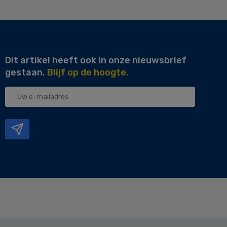
Dit artikel heeft ook in onze nieuwsbrief
gestaan.
Blijf op de hoogte.
Uw
e-
mailadres