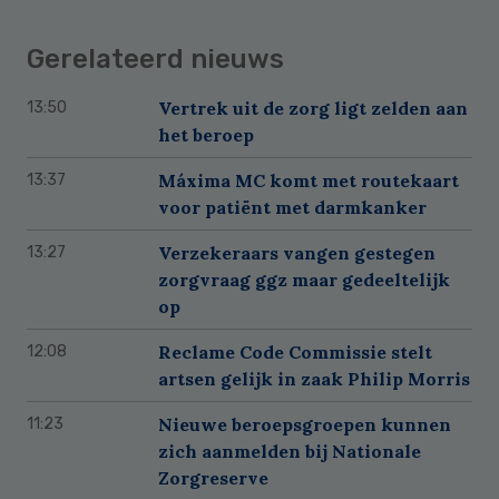
Gerelateerd nieuws
Vertrek uit de zorg ligt zelden aan
13:50
het beroep
Máxima MC komt met routekaart
13:37
voor patiënt met darmkanker
Verzekeraars vangen gestegen
13:27
zorgvraag ggz maar gedeeltelijk
op
Reclame Code Commissie stelt
12:08
artsen gelijk in zaak Philip Morris
Nieuwe beroepsgroepen kunnen
11:23
zich aanmelden bij Nationale
Zorgreserve