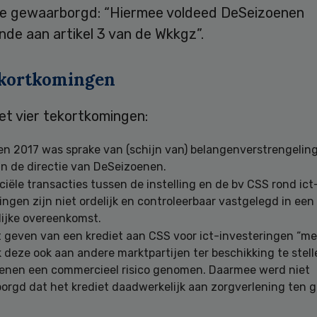
e gewaarborgd: “Hiermee voldeed DeSeizoenen
de aan artikel 3 van de Wkkgz”.
ekortkomingen
et vier tekortkomingen:
en 2017 was sprake van (schijn van) belangenverstrengeling
n de directie van DeSeizoenen.
ciële transacties tussen de instelling en de bv CSS rond ict
ingen zijn niet ordelijk en controleerbaar vastgelegd in een
lijke overeenkomst.
 geven van een krediet aan CSS voor ict-investeringen “me
deze ook aan andere marktpartijen ter beschikking te stell
enen een commercieel risico genomen. Daarmee werd niet
orgd dat het krediet daadwerkelijk aan zorgverlening ten 