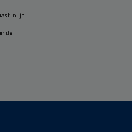
t in lijn
an de