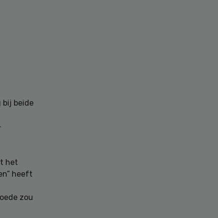
 bij beide
-
t het
en” heeft
goede zou