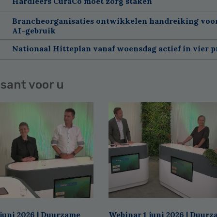
Hardleers CuraCo moet zorg staken
Brancheorganisaties ontwikkelen handreiking voor
AI-gebruik
Nationaal Hitteplan vanaf woensdag actief in vier p
sant voor u
juni 2026 | Duurzame
Webinar 1 juni 2026 | Duur