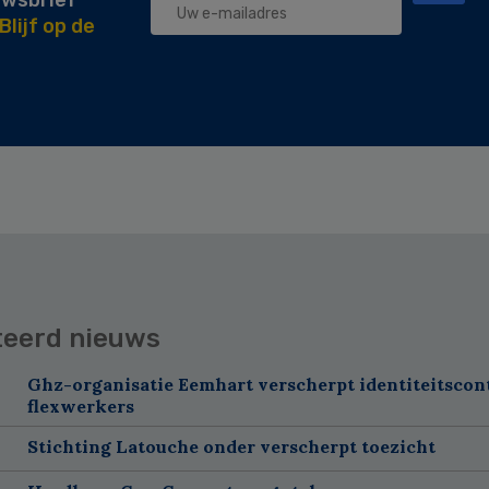
Blijf op de
teerd nieuws
Ghz-organisatie Eemhart verscherpt identiteitscon
flexwerkers
Stichting Latouche onder verscherpt toezicht