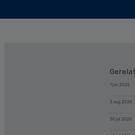
Gerela
1 jun 2026
3 aug 2026
30 jul 2026