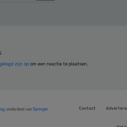
s
gelogd zijn op
om een reactie te plaatsen.
Contact
Advertere
ing
, onderdeel van
Springer