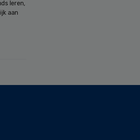
ds leren,
ijk aan