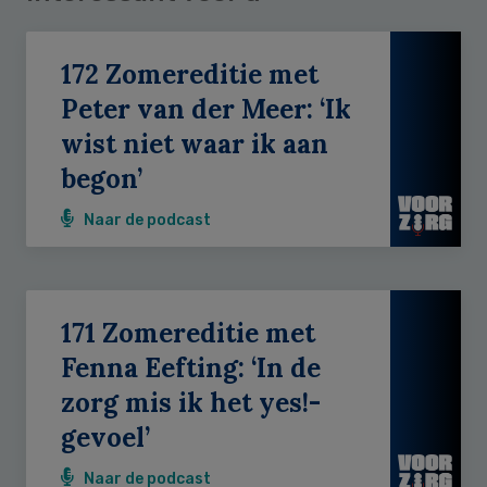
172 Zomereditie met
Peter van der Meer: ‘Ik
wist niet waar ik aan
begon’
Naar de podcast
171 Zomereditie met
Fenna Eefting: ‘In de
zorg mis ik het yes!-
gevoel’
Naar de podcast