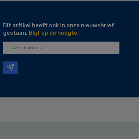
Dit artikel heeft ook in onze nieuwsbrief
gestaan.
Blijf op de hoogte.
Uw
e-
mailadres