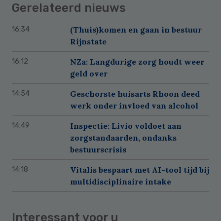
Gerelateerd nieuws
(Thuis)komen en gaan in bestuur
16:34
Rijnstate
NZa: Langdurige zorg houdt weer
16:12
geld over
Geschorste huisarts Rhoon deed
14:54
werk onder invloed van alcohol
Inspectie: Livio voldoet aan
14:49
zorgstandaarden, ondanks
bestuurscrisis
Vitalis bespaart met AI-tool tijd bij
14:18
multidisciplinaire intake
Interessant voor u