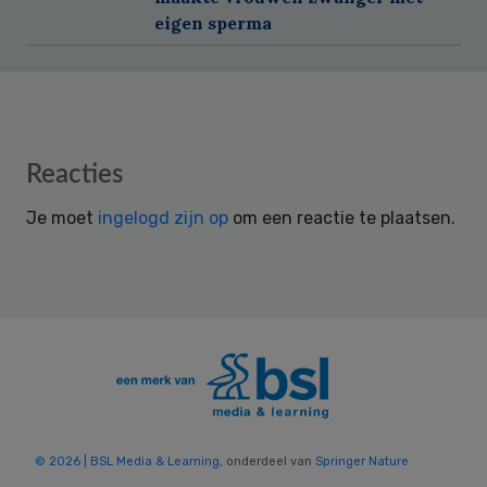
eigen sperma
Reader
Reacties
Interactions
Je moet
ingelogd zijn op
om een reactie te plaatsen.
© 2026 | BSL Media & Learning
, onderdeel van
Springer Nature