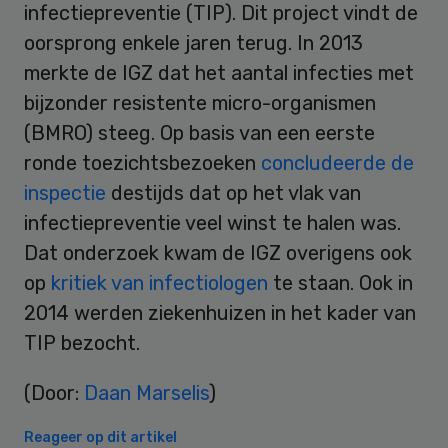
infectiepreventie (TIP). Dit project vindt de
oorsprong enkele jaren terug. In 2013
merkte de IGZ dat het aantal infecties met
bijzonder resistente micro-organismen
(BMRO) steeg. Op basis van een eerste
ronde toezichtsbezoeken
concludeerde de
inspectie
destijds dat op het vlak van
infectiepreventie veel winst te halen was.
Dat onderzoek kwam de IGZ overigens ook
op
kritiek van infectiologen
te staan. Ook in
2014 werden ziekenhuizen in het kader van
TIP bezocht.
(Door:
Daan Marselis
)
Reageer op dit artikel