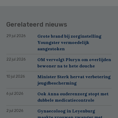
Gerelateerd nieuws
Grote brand bij zorginstelling
29 jul 2026
Youngster vermoedelijk
aangestoken
OM vervolgt Pluryn om overlijden
22 jul 2026
bewoner na te hete douche
Minister Sterk hervat verbetering
10 jul 2026
jeugdbescherming
Ook Anna ouderenzorg stopt met
6 jul 2026
dubbele medicatiecontrole
Gynaecoloog in Leyenburg
2 jul 2026
maakte vrouwen zwanger met