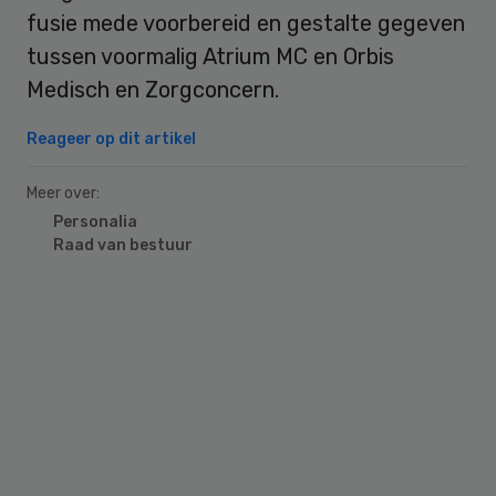
fusie mede voorbereid en gestalte gegeven
tussen voormalig Atrium MC en Orbis
Medisch en Zorgconcern.
Reageer op dit artikel
Meer over:
Personalia
Raad van bestuur
Primary
Sidebar