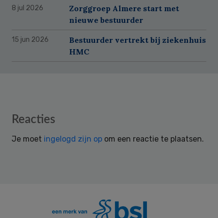
Zorggroep Almere start met
8 jul 2026
nieuwe bestuurder
Bestuurder vertrekt bij ziekenhuis
15 jun 2026
HMC
Reader
Reacties
Interactions
Je moet
ingelogd zijn op
om een reactie te plaatsen.