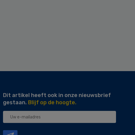
Dit artikel heeft ook in onze nieuwsbrief
gestaan.
Blijf op de hoogte.
Uw
e-
mailadres