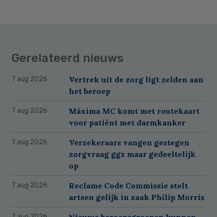
Gerelateerd nieuws
Vertrek uit de zorg ligt zelden aan
7 aug 2026
het beroep
Máxima MC komt met routekaart
7 aug 2026
voor patiënt met darmkanker
Verzekeraars vangen gestegen
7 aug 2026
zorgvraag ggz maar gedeeltelijk
op
Reclame Code Commissie stelt
7 aug 2026
artsen gelijk in zaak Philip Morris
Nieuwe beroepsgroepen kunnen
7 aug 2026