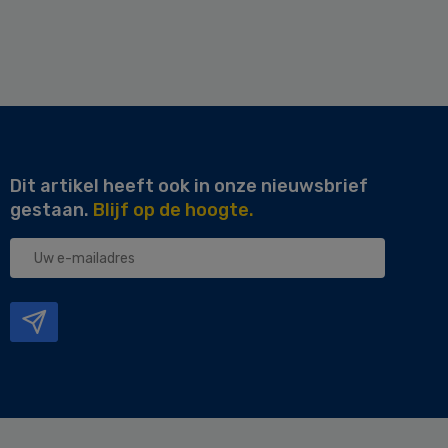
Dit artikel heeft ook in onze nieuwsbrief
gestaan.
Blijf op de hoogte.
Uw
e-
mailadres