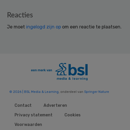
Reader
Reacties
Interactions
Je moet
ingelogd zijn op
om een reactie te plaatsen.
© 2026 | BSL Media & Learning
, onderdeel van
Springer Nature
Contact
Adverteren
Privacy statement
Cookies
Voorwaarden