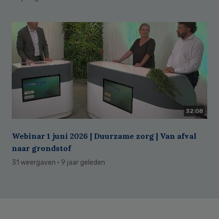
32:08
Webinar 1 juni 2026 | Duurzame zorg | Van afval
naar grondstof
31 weergaven
· 9 jaar geleden