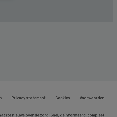
n
Privacy statement
Cookies
Voorwaarden
aatste nieuws over de zorg. Snel, geïnformeerd, compleet