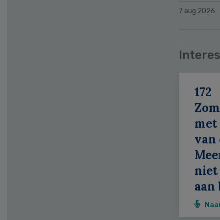
7 aug 2026
Interes
172
Zom
met 
van 
Meer
niet
aan 
Naa