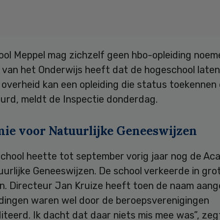
ol Meppel mag zichzelf geen hbo-opleiding noem
e van het Onderwijs heeft dat de hogeschool late
 overheid kan een opleiding die status toekennen 
eurd, meldt de Inspectie donderdag.
ie voor Natuurlijke Geneeswijzen
chool heette tot september vorig jaar nog de Ac
urlijke Geneeswijzen. De school verkeerde in gro
n. Directeur Jan Kruize heeft toen de naam aang
eidingen waren wel door de beroepsverenigingen
teerd. Ik dacht dat daar niets mis mee was”, zegt 