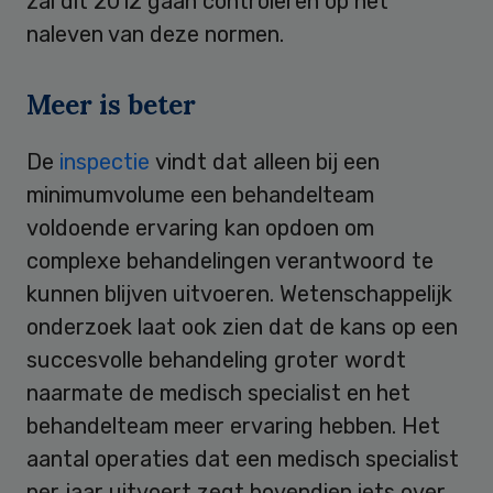
zal dit 2012 gaan controleren op het
naleven van deze normen.
Meer is beter
De
inspectie
vindt dat alleen bij een
minimumvolume een behandelteam
voldoende ervaring kan opdoen om
complexe behandelingen verantwoord te
kunnen blijven uitvoeren. Wetenschappelijk
onderzoek laat ook zien dat de kans op een
succesvolle behandeling groter wordt
naarmate de medisch specialist en het
behandelteam meer ervaring hebben. Het
aantal operaties dat een medisch specialist
per jaar uitvoert zegt bovendien iets over