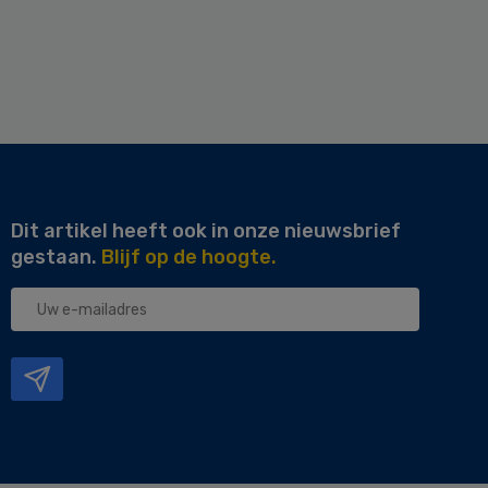
Dit artikel heeft ook in onze nieuwsbrief
gestaan.
Blijf op de hoogte.
Uw
e-
mailadres