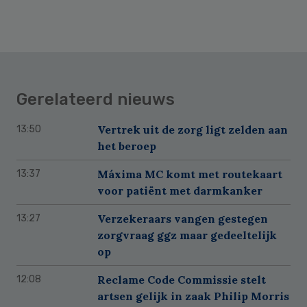
Gerelateerd nieuws
Vertrek uit de zorg ligt zelden aan
13:50
het beroep
Máxima MC komt met routekaart
13:37
voor patiënt met darmkanker
Verzekeraars vangen gestegen
13:27
zorgvraag ggz maar gedeeltelijk
op
Reclame Code Commissie stelt
12:08
artsen gelijk in zaak Philip Morris