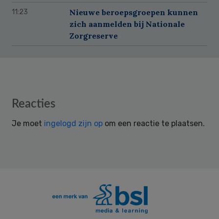
Nieuwe beroepsgroepen kunnen
11:23
zich aanmelden bij Nationale
Zorgreserve
Reader
Reacties
Interactions
Je moet
ingelogd zijn op
om een reactie te plaatsen.