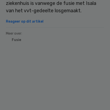
ziekenhuis is vanwege de fusie met Isala
van het vvt-gedeelte losgemaakt.
Reageer op dit artikel
Meer over:
Fusie
Primary
Sidebar