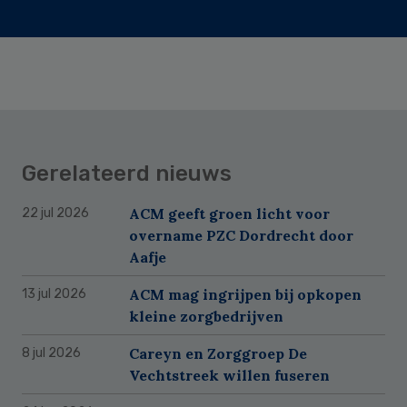
Gerelateerd nieuws
ACM geeft groen licht voor
22 jul 2026
overname PZC Dordrecht door
Aafje
ACM mag ingrijpen bij opkopen
13 jul 2026
kleine zorgbedrijven
Careyn en Zorggroep De
8 jul 2026
Vechtstreek willen fuseren