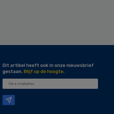
Dit artikel heeft ook in onze nieuwsbrief
gestaan.
Blijf op de hoogte.
Uw
e-
mailadres