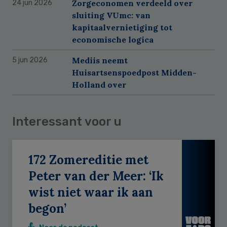
Zorgeconomen verdeeld over
24 jun 2026
sluiting VUmc: van
kapitaalvernietiging tot
economische logica
Mediis neemt
5 jun 2026
Huisartsenspoedpost Midden-
Holland over
Interessant voor u
172 Zomereditie met
Peter van der Meer: ‘Ik
wist niet waar ik aan
begon’