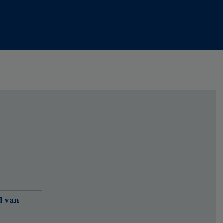
d van