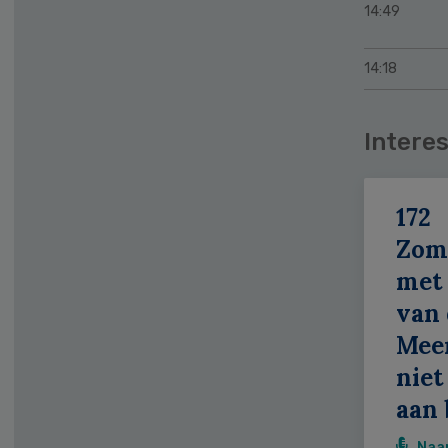
14:49
14:18
Interes
172
Zom
met 
van 
Meer
niet
aan 
Naa