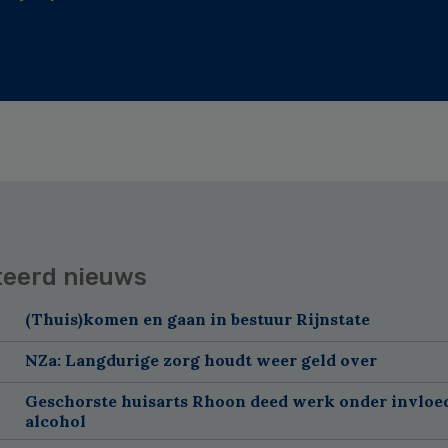
teerd nieuws
(Thuis)komen en gaan in bestuur Rijnstate
NZa: Langdurige zorg houdt weer geld over
Geschorste huisarts Rhoon deed werk onder invloe
alcohol