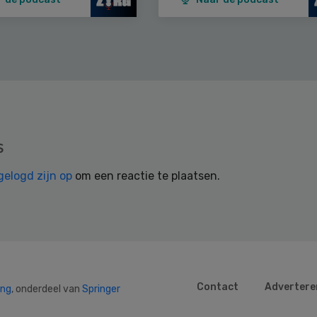
s
gelogd zijn op
om een reactie te plaatsen.
Contact
Advertere
ing
, onderdeel van
Springer