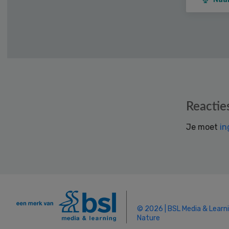
Reader
Reactie
Interactions
Je moet
in
© 2026 | BSL Media & Learn
Nature