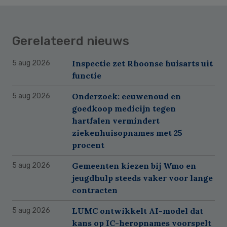
Gerelateerd nieuws
Inspectie zet Rhoonse huisarts uit
5 aug 2026
functie
Onderzoek: eeuwenoud en
5 aug 2026
goedkoop medicijn tegen
hartfalen vermindert
ziekenhuisopnames met 25
procent
Gemeenten kiezen bij Wmo en
5 aug 2026
jeugdhulp steeds vaker voor lange
contracten
LUMC ontwikkelt AI-model dat
5 aug 2026
kans op IC-heropnames voorspelt