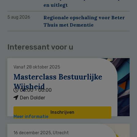
en uitlegt
Regionale opschaling voor Beter
5 aug 2026
Thuis met Dementie
Interessant voor u
Vanaf 28 oktober 2025
Masterclass Bestuurlijke
Wijsheid
00:00 - 00:00
Den Dolder
Inschrijven
Meer informatie
16 december 2025, Utrecht