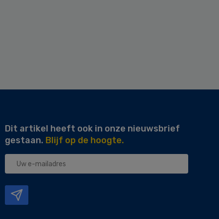
Dit artikel heeft ook in onze nieuwsbrief
gestaan.
Blijf op de hoogte.
Uw
e-
mailadres