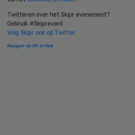
Twitteren over het Skipr evenement?
Gebruik #Skiprevent
Volg Skipr ook op Twitter
.
Reageer op dit artikel
Primary
Sidebar