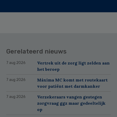
Gerelateerd nieuws
Vertrek uit de zorg ligt zelden aan
7 aug 2026
het beroep
Máxima MC komt met routekaart
7 aug 2026
voor patiënt met darmkanker
Verzekeraars vangen gestegen
7 aug 2026
zorgvraag ggz maar gedeeltelijk
op