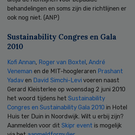
behandelingen en soms zijn die richtlijnen er
ook nog niet. (ANP)
Sustainability Congres en Gala
2010
Kofi Annan
,
Roger van Boxtel
,
André
Veneman
en de MIT-hoogleraren
Prashant
Yadav
en
David Simchi-Levi
voeren naast
Gerard Kleisterlee op woensdag 2 juni 2010
het woord tijdens het
Sustainability
Congres en Sustainability Gala 2010
in Hotel
Huis ter Duin in Noordwijk. Wilt u erbij zijn?
Aanmelden voor dit
Skipr event
is mogelijk
via het
aanmeldformulier
.