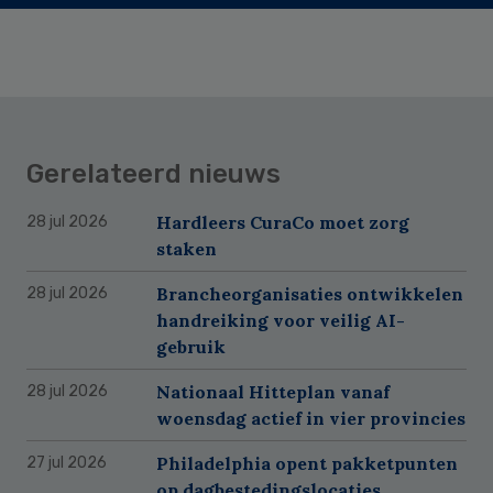
Gerelateerd nieuws
Hardleers CuraCo moet zorg
28 jul 2026
staken
Brancheorganisaties ontwikkelen
28 jul 2026
handreiking voor veilig AI-
gebruik
Nationaal Hitteplan vanaf
28 jul 2026
woensdag actief in vier provincies
Philadelphia opent pakketpunten
27 jul 2026
op dagbestedingslocaties