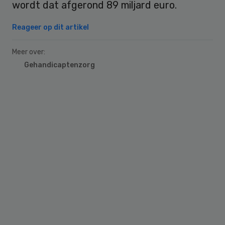
wordt dat afgerond 89 miljard euro.
Reageer op dit artikel
Meer over:
Gehandicaptenzorg
Primary
Sidebar