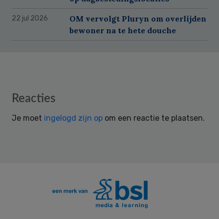
OM vervolgt Pluryn om overlijden
22 jul 2026
bewoner na te hete douche
Reader
Reacties
Interactions
Je moet
ingelogd zijn op
om een reactie te plaatsen.