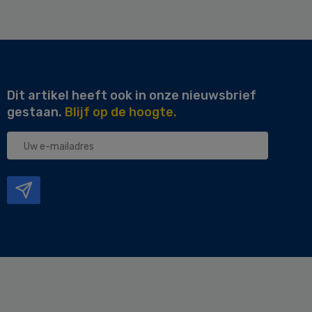
Dit artikel heeft ook in onze nieuwsbrief
gestaan.
Blijf op de hoogte.
Uw
e-
mailadres