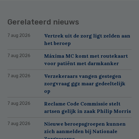
Gerelateerd nieuws
Vertrek uit de zorg ligt zelden aan
7 aug 2026
het beroep
Máxima MC komt met routekaart
7 aug 2026
voor patiënt met darmkanker
Verzekeraars vangen gestegen
7 aug 2026
zorgvraag ggz maar gedeeltelijk
op
Reclame Code Commissie stelt
7 aug 2026
artsen gelijk in zaak Philip Morris
Nieuwe beroepsgroepen kunnen
7 aug 2026
zich aanmelden bij Nationale
Zorgreserve