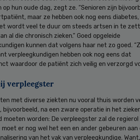
op hun oude dag, zegt ze. “Senioren zijn bijvoorb
rtpatiënt, maar ze hebben ook nog eens diabetes,
et wordt veel te duur om steeds artsen in te zet
an al die chronisch zieken.” Goed opgeleide
kundigen kunnen dat volgens haar net zo goed. “Z
ant verpleegkundigen hebben ook nog eens dat
nct waardoor de patiënt zich veilig en verzorgd vo
ij verpleegster
ten met diverse ziekten nu vooral thuis worden v
, bijvoorbeeld, na een zware operatie in het zieke
 moeten worden: De verpleegster zal de regierol 
 moet er nog wel het een en ander gebeuren aan
nalisering van het vak van verpleegkundige. Want