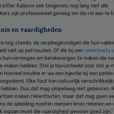
zitter Kaljouw ook toegeven: nog lang niet alle
ers zijn professioneel genoeg om die rol aan te 
nis en vaardigheden
ze nog steeds: de verpleegkundigen die hun vakke
eld niet op peil houden. Of die bij een
rekentoets l
 hun vermogen om berekeningen te maken die n
e maken hebben. Stel je bijvoorbeeld voor dat je 
 hoeveel insuline er via een injectie bij een patië
egediend. Elke fout kan natuurlijk verschrikkelijk
 hebben. Dus dat mag simpelweg niet gebeuren. I
 artsen maken rekenfouten, maar dat mag geen e
dens de opleiding moeten mensen leren rekenen en
k ingaan moet die vaardigheid gewoon goed zijn.”