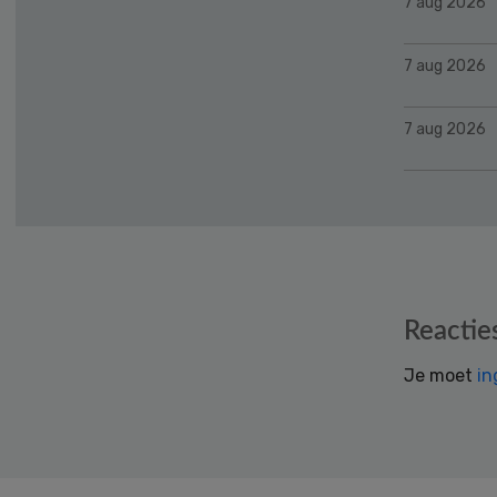
7 aug 2026
7 aug 2026
7 aug 2026
Reader
Reactie
Interactions
Je moet
in