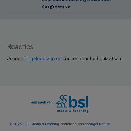
Zorgreserve
Reader
Reacties
Interactions
Je moet
ingelogd zijn op
om een reactie te plaatsen.
© 2026 | BSL Media & Learning
, onderdeel van
Springer Nature