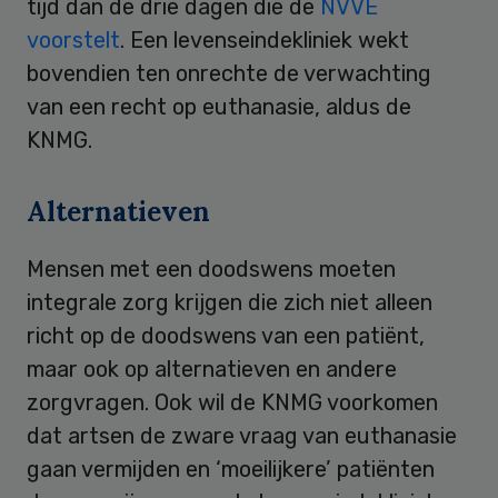
tijd dan de drie dagen die de
NVVE
voorstelt
. Een levenseindekliniek wekt
bovendien ten onrechte de verwachting
van een recht op euthanasie, aldus de
KNMG.
Alternatieven
Mensen met een doodswens moeten
integrale zorg krijgen die zich niet alleen
richt op de doodswens van een patiënt,
maar ook op alternatieven en andere
zorgvragen. Ook wil de KNMG voorkomen
dat artsen de zware vraag van euthanasie
gaan vermijden en ‘moeilijkere’ patiënten