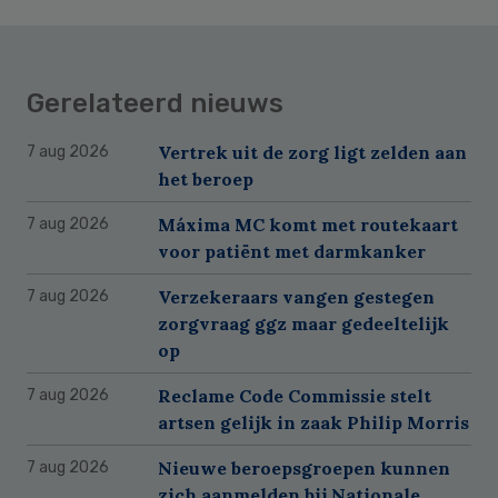
Gerelateerd nieuws
Vertrek uit de zorg ligt zelden aan
7 aug 2026
het beroep
Máxima MC komt met routekaart
7 aug 2026
voor patiënt met darmkanker
Verzekeraars vangen gestegen
7 aug 2026
zorgvraag ggz maar gedeeltelijk
op
Reclame Code Commissie stelt
7 aug 2026
artsen gelijk in zaak Philip Morris
Nieuwe beroepsgroepen kunnen
7 aug 2026
zich aanmelden bij Nationale