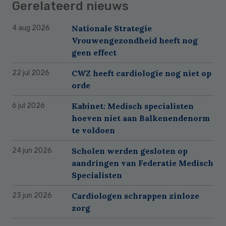
Gerelateerd nieuws
Nationale Strategie
4 aug 2026
Vrouwengezondheid heeft nog
geen effect
CWZ heeft cardiologie nog niet op
22 jul 2026
orde
Kabinet: Medisch specialisten
6 jul 2026
hoeven niet aan Balkenendenorm
te voldoen
Scholen werden gesloten op
24 jun 2026
aandringen van Federatie Medisch
Specialisten
Cardiologen schrappen zinloze
23 jun 2026
zorg