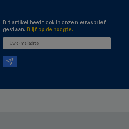
Dit artikel heeft ook in onze nieuwsbrief
gestaan.
Blijf op de hoogte.
Uw
e-
mailadres