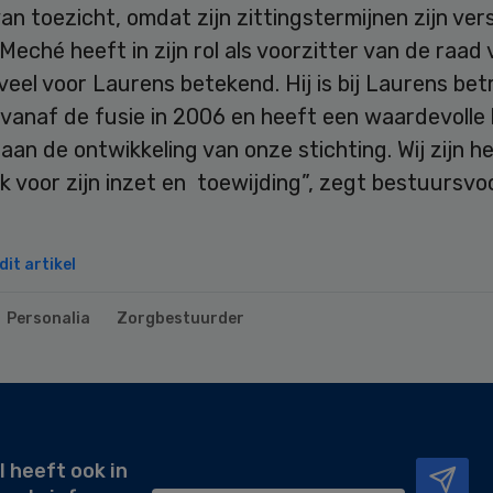
an toezicht, omdat zijn zittingstermijnen zijn ver
Meché heeft in zijn rol als voorzitter van de raad
veel voor Laurens betekend. Hij is bij Laurens be
vanaf de fusie in 2006 en heeft een waardevolle 
aan de ontwikkeling van onze stichting. Wij zijn h
jk voor zijn inzet en toewijding”, zegt bestuursvo
it artikel
Personalia
Zorgbestuurder
l heeft ook in