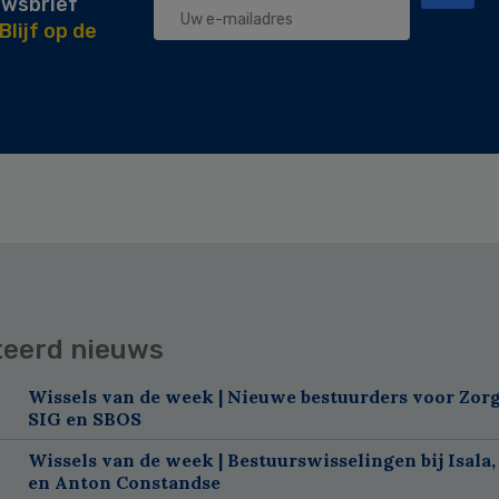
uwsbrief
Blijf op de
teerd nieuws
Wissels van de week | Nieuwe bestuurders voor Zorg
SIG en SBOS
Wissels van de week | Bestuurswisselingen bij Isala,
en Anton Constandse