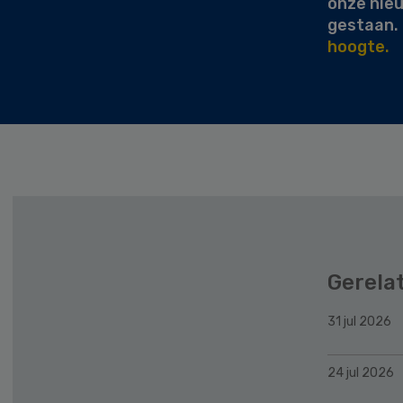
onze nie
gestaan.
hoogte.
Gerela
31 jul 2026
24 jul 2026