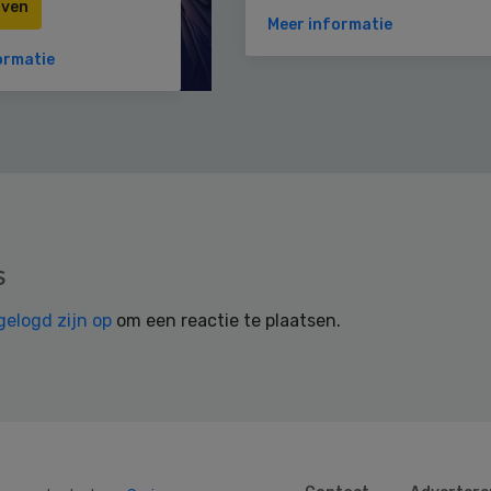
jven
Meer informatie
ormatie
s
gelogd zijn op
om een reactie te plaatsen.