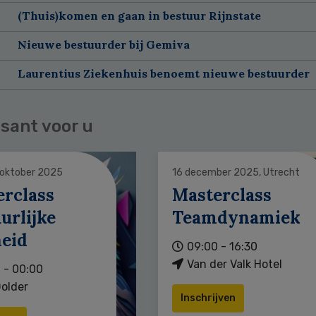
(Thuis)komen en gaan in bestuur Rijnstate
Nieuwe bestuurder bij Gemiva
Laurentius Ziekenhuis benoemt nieuwe bestuurder
sant voor u
 oktober 2025
16 december 2025, Utrecht
erclass
Masterclass
urlijke
Teamdynamiek
heid
09:00 - 16:30
Van der Valk Hotel
 - 00:00
older
Inschrijven