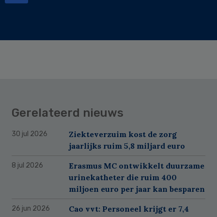
Gerelateerd nieuws
Ziekteverzuim kost de zorg
30 jul 2026
jaarlijks ruim 5,8 miljard euro
Erasmus MC ontwikkelt duurzame
8 jul 2026
urinekatheter die ruim 400
miljoen euro per jaar kan besparen
Cao vvt: Personeel krijgt er 7,4
26 jun 2026