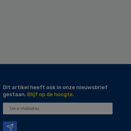
Dit artikel heeft ook in onze nieuwsbrief
gestaan.
Blijf op de hoogte.
Uw
e-
mailadres