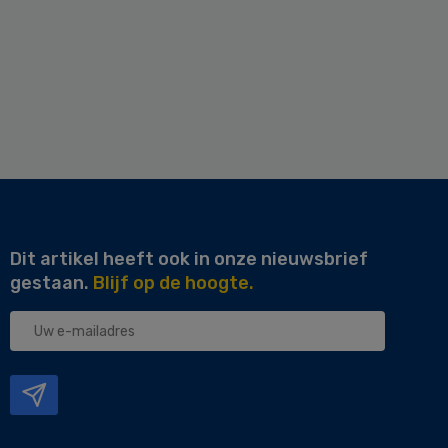
Dit artikel heeft ook in onze nieuwsbrief
gestaan.
Blijf op de hoogte.
Uw
e-
mailadres