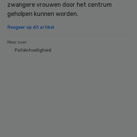
zwangere vrouwen door het centrum
geholpen kunnen worden.
Reageer op dit artikel
Meer over:
Patiëntveiligheid
Primary
Sidebar