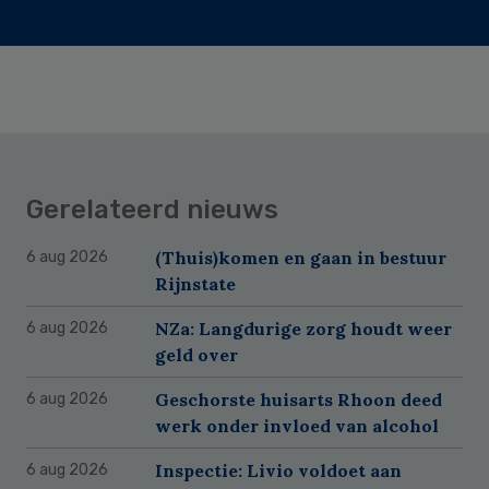
Gerelateerd nieuws
(Thuis)komen en gaan in bestuur
6 aug 2026
Rijnstate
NZa: Langdurige zorg houdt weer
6 aug 2026
geld over
Geschorste huisarts Rhoon deed
6 aug 2026
werk onder invloed van alcohol
Inspectie: Livio voldoet aan
6 aug 2026