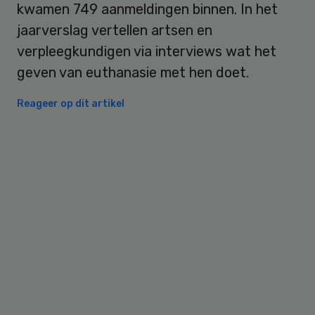
kwamen 749 aanmeldingen binnen. In het
jaarverslag vertellen artsen en
verpleegkundigen via interviews wat het
geven van euthanasie met hen doet.
Reageer op dit artikel
Primary
Sidebar