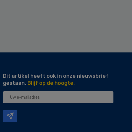
Dit artikel heeft ook in onze nieuwsbrief
gestaan.
Blijf op de hoogte.
Uw
e-
mailadres