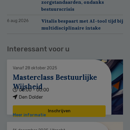
zorgstandaarden, ondanks
bestuurscrisis
Vitalis bespaart met AI-tool tijd bij
6 aug 2026
multidisciplinaire intake
Interessant voor u
Vanaf 28 oktober 2025
Masterclass Bestuurlijke
Wijsheid
00:00 - 00:00
Den Dolder
Inschrijven
Meer informatie