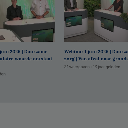
juni 2026 | Duurzame
Webinar 1 juni 2026 | Duur
culaire waarde ontstaat
zorg | Van afval naar grond
31 weergaven
· 13 jaar geleden
eden