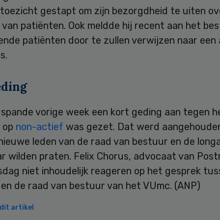
toezicht gestapt om zijn bezorgdheid te uiten ov
d van patiënten. Ook meldde hij recent aan het be
ende patiënten door te zullen verwijzen naar een
s.
eding
spande vorige week een kort geding aan tegen 
j op
non-actief
was gezet. Dat werd aangehoude
nieuwe leden van de raad van bestuur en de long
ar wilden praten. Felix Chorus, advocaat van Pos
sdag niet inhoudelijk reageren op het gesprek tu
en de raad van bestuur van het VUmc. (ANP)
it artikel