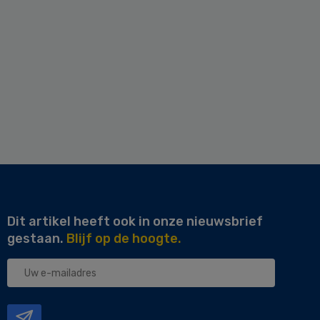
Dit artikel heeft ook in onze nieuwsbrief
gestaan.
Blijf op de hoogte.
Uw
e-
mailadres