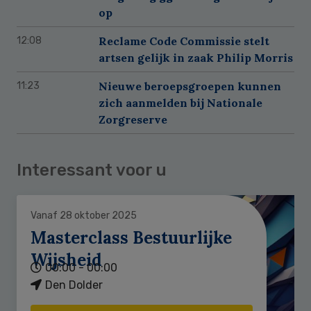
op
Reclame Code Commissie stelt
12:08
artsen gelijk in zaak Philip Morris
Nieuwe beroepsgroepen kunnen
11:23
zich aanmelden bij Nationale
Zorgreserve
Interessant voor u
Vanaf 28 oktober 2025
Masterclass Bestuurlijke
Wijsheid
00:00 - 00:00
Den Dolder