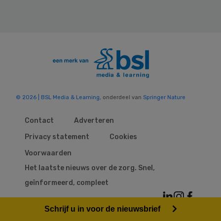
© 2026 | BSL Media & Learning
, onderdeel van
Springer Nature
Contact
Adverteren
Privacy statement
Cookies
Voorwaarden
Het laatste nieuws over de zorg. Snel,
geïnformeerd, compleet
Schrijf u in voor de nieuwsbrief