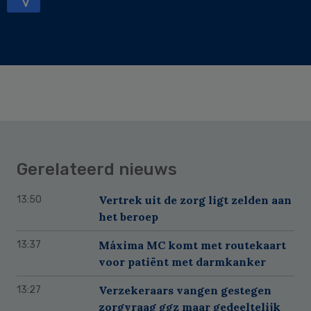
Gerelateerd nieuws
Vertrek uit de zorg ligt zelden aan
13:50
het beroep
Máxima MC komt met routekaart
13:37
voor patiënt met darmkanker
Verzekeraars vangen gestegen
13:27
zorgvraag ggz maar gedeeltelijk