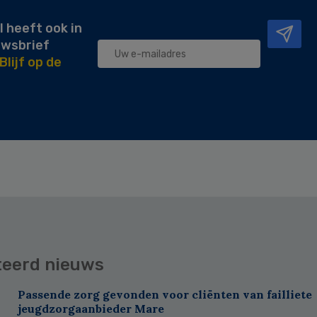
l heeft ook in
uwsbrief
Blijf op de
teerd nieuws
Passende zorg gevonden voor cliënten van failliete
jeugdzorgaanbieder Mare