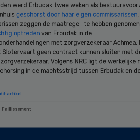
eden werd Erbudak twee weken als bestuursvoorz
enhuis
geschorst door haar eigen commissarissen
rissen zeggen de maatregel te hebben genomen
htig optreden
van Erbudak in de
onderhandelingen met zorgverzekeraar Achmea. 
t Slotervaart geen contract kunnen sluiten met d
zorgverzekeraar. Volgens NRC ligt de werkelijke 
schorsing in de machtsstrijd tussen Erbudak en d
.
it artikel
Faillissement