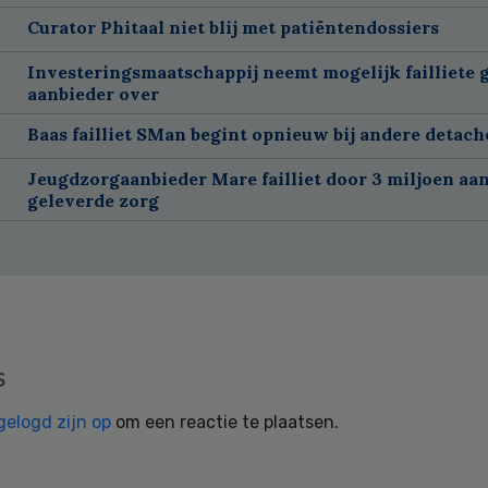
Curator Phitaal niet blij met patiëntendossiers
Investeringsmaatschappij neemt mogelijk failliete 
aanbieder over
Baas failliet SMan begint opnieuw bij andere detach
Jeugdzorgaanbieder Mare failliet door 3 miljoen aan
geleverde zorg
s
gelogd zijn op
om een reactie te plaatsen.