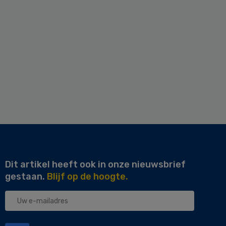
Dit artikel heeft ook in onze nieuwsbrief
gestaan.
Blijf op de hoogte.
Uw
e-
mailadres