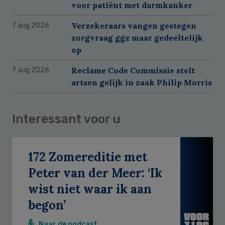
voor patiënt met darmkanker
Verzekeraars vangen gestegen
7 aug 2026
zorgvraag ggz maar gedeeltelijk
op
Reclame Code Commissie stelt
7 aug 2026
artsen gelijk in zaak Philip Morris
Interessant voor u
172 Zomereditie met
Peter van der Meer: ‘Ik
wist niet waar ik aan
begon’
Naar de podcast