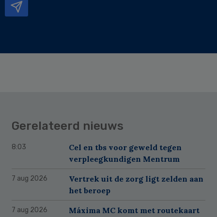
Gerelateerd nieuws
Cel en tbs voor geweld tegen
8:03
verpleegkundigen Mentrum
Vertrek uit de zorg ligt zelden aan
7 aug 2026
het beroep
Máxima MC komt met routekaart
7 aug 2026