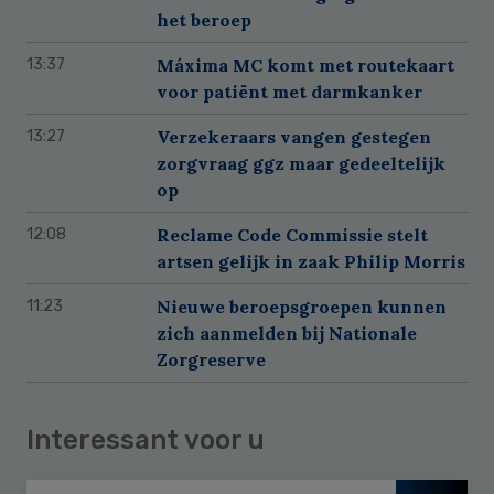
het beroep
Máxima MC komt met routekaart
13:37
voor patiënt met darmkanker
Verzekeraars vangen gestegen
13:27
zorgvraag ggz maar gedeeltelijk
op
Reclame Code Commissie stelt
12:08
artsen gelijk in zaak Philip Morris
Nieuwe beroepsgroepen kunnen
11:23
zich aanmelden bij Nationale
Zorgreserve
Interessant voor u