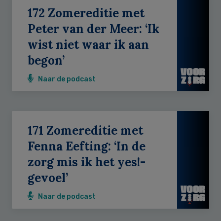
172 Zomereditie met
Peter van der Meer: ‘Ik
wist niet waar ik aan
begon’
Naar de podcast
171 Zomereditie met
Fenna Eefting: ‘In de
zorg mis ik het yes!-
gevoel’
Naar de podcast