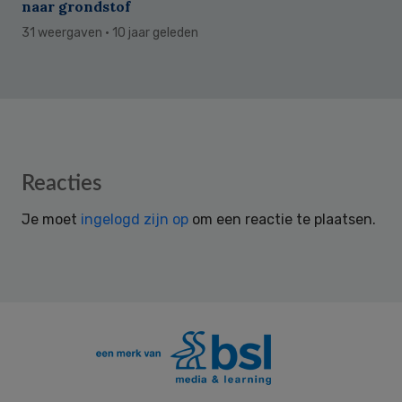
naar grondstof
31 weergaven
· 10 jaar geleden
Reader
Reacties
Interactions
Je moet
ingelogd zijn op
om een reactie te plaatsen.