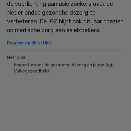
de voorlichting aan asielzoekers over de
Nederlandse gezondheidszorg te
verbeteren. De IGZ blijft ook dit jaar toezien
op medische zorg aan asielzoekers.
Reageer op dit artikel
Meer over:
Inspectie voor de gezondheidszorg en jeugd (igj)
Volksgezondheid
Primary
Sidebar