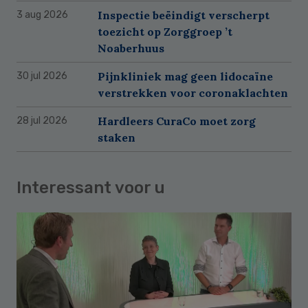
Inspectie beëindigt verscherpt
3 aug 2026
toezicht op Zorggroep ’t
Noaberhuus
Pijnkliniek mag geen lidocaïne
30 jul 2026
verstrekken voor coronaklachten
Hardleers CuraCo moet zorg
28 jul 2026
staken
Interessant voor u