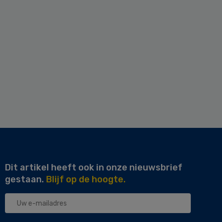
Dit artikel heeft ook in onze nieuwsbrief
gestaan.
Blijf op de hoogte.
Uw
e-
mailadres