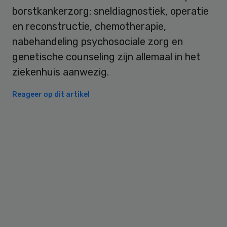
borstkankerzorg: sneldiagnostiek, operatie
en reconstructie, chemotherapie,
nabehandeling psychosociale zorg en
genetische counseling zijn allemaal in het
ziekenhuis aanwezig.
Reageer op dit artikel
Primary
Sidebar