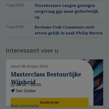
Verzekeraars vangen gestegen
7 aug 2026
zorgvraag ggz maar gedeeltelijk
op
Reclame Code Commissie stelt
7 aug 2026
artsen gelijk in zaak Philip Morris
Interessant voor u
Vanaf 28 oktober 2025
Masterclass Bestuurlijke
Wijsheid
00:00 - 00:00
Den Dolder
Inschrijven
Meer informatie