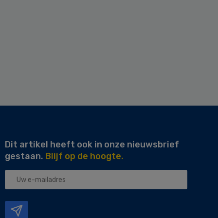
Dit artikel heeft ook in onze nieuwsbrief
gestaan.
Blijf op de hoogte.
Uw
e-
mailadres