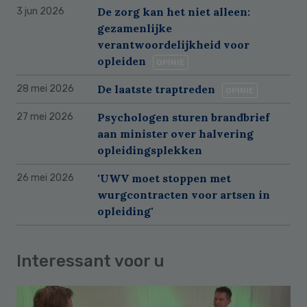
De zorg kan het niet alleen:
3 jun 2026
gezamenlijke
verantwoordelijkheid voor
opleiden
OPINIE
De laatste traptreden
28 mei 2026
OPINIE
Psychologen sturen brandbrief
27 mei 2026
aan minister over halvering
opleidingsplekken
'UWV moet stoppen met
26 mei 2026
wurgcontracten voor artsen in
opleiding'
Interessant voor u