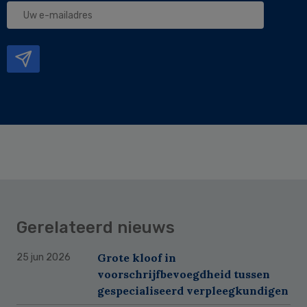
Uw
e-
mailadres
Gerelateerd nieuws
Grote kloof in
25 jun 2026
voorschrijfbevoegdheid tussen
gespecialiseerd verpleegkundigen