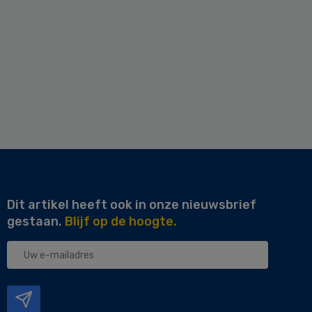
Dit artikel heeft ook in onze nieuwsbrief
gestaan.
Blijf op de hoogte.
Uw
e-
mailadres