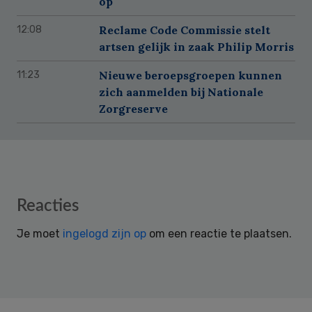
op
Reclame Code Commissie stelt
12:08
artsen gelijk in zaak Philip Morris
Nieuwe beroepsgroepen kunnen
11:23
zich aanmelden bij Nationale
Zorgreserve
Reader
Reacties
Interactions
Je moet
ingelogd zijn op
om een reactie te plaatsen.