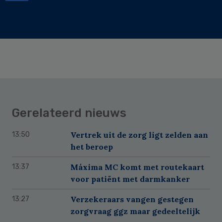
Gerelateerd nieuws
Vertrek uit de zorg ligt zelden aan
13:50
het beroep
Máxima MC komt met routekaart
13:37
voor patiënt met darmkanker
Verzekeraars vangen gestegen
13:27
zorgvraag ggz maar gedeeltelijk