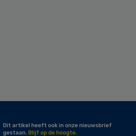
Dit artikel heeft ook in onze nieuwsbrief
gestaan.
Blijf op de hoogte.