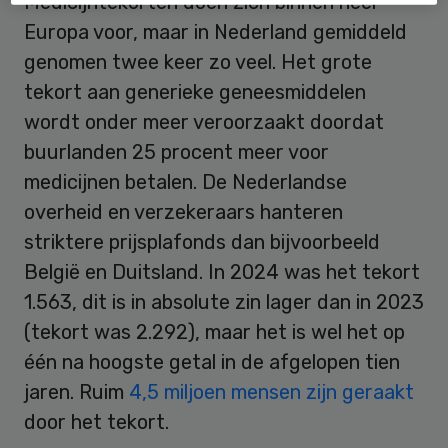
Medicijntekorten doen zich binnen heel
Europa voor, maar in Nederland gemiddeld
genomen twee keer zo veel. Het grote
tekort aan generieke geneesmiddelen
wordt onder meer veroorzaakt doordat
buurlanden 25 procent meer voor
medicijnen betalen. De Nederlandse
overheid en verzekeraars hanteren
striktere prijsplafonds dan bijvoorbeeld
België en Duitsland. In 2024 was het tekort
1.563, dit is in absolute zin lager dan in 2023
(tekort was 2.292), maar het is wel het op
één na hoogste getal in de afgelopen tien
jaren. Ruim
4,5 miljoen mensen zijn geraakt
door het tekort.