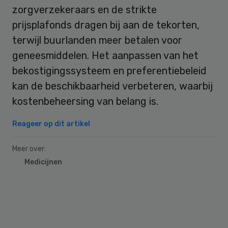
zorgverzekeraars en de strikte
prijsplafonds dragen bij aan de tekorten,
terwijl buurlanden meer betalen voor
geneesmiddelen. Het aanpassen van het
bekostigingssysteem en preferentiebeleid
kan de beschikbaarheid verbeteren, waarbij
kostenbeheersing van belang is.
Reageer op dit artikel
Meer over:
Medicijnen
Primary
Sidebar