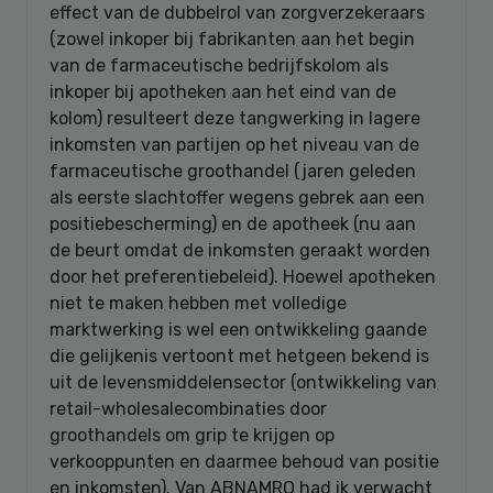
effect van de dubbelrol van zorgverzekeraars
(zowel inkoper bij fabrikanten aan het begin
van de farmaceutische bedrijfskolom als
inkoper bij apotheken aan het eind van de
kolom) resulteert deze tangwerking in lagere
inkomsten van partijen op het niveau van de
farmaceutische groothandel (jaren geleden
als eerste slachtoffer wegens gebrek aan een
positiebescherming) en de apotheek (nu aan
de beurt omdat de inkomsten geraakt worden
door het preferentiebeleid). Hoewel apotheken
niet te maken hebben met volledige
marktwerking is wel een ontwikkeling gaande
die gelijkenis vertoont met hetgeen bekend is
uit de levensmiddelensector (ontwikkeling van
retail-wholesalecombinaties door
groothandels om grip te krijgen op
verkooppunten en daarmee behoud van positie
en inkomsten). Van ABNAMRO had ik verwacht