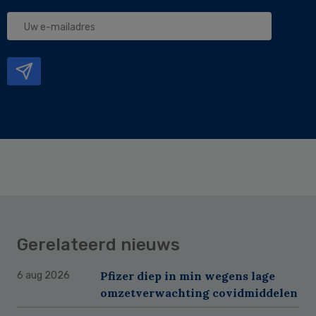
Uw
e-
mailadres
Gerelateerd nieuws
Pfizer diep in min wegens lage
6 aug 2026
omzetverwachting covidmiddelen