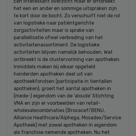
Een interessant overzicht maar er ontbreekt
het een en ander en sommige uitspraken zijn
te kort door de bocht. Zo verschuift niet de rol
van logistieke naar patiëntgerichte
zorgactiviteiten maar is sprake van
parallellisatie ofwel verbreding van het
activiteitenassortiment. De logistieke
activiteiten blijven namelijk behouden. Wat
ontbreekt is de clustervorming van apotheken.
Inmiddels maken bij elkaar opgeteld
honderden apotheken deel uit van
apotheekfondsen (participatie in tientallen
apotheken), groeit het aantal apotheken in
(mede-) eigendom van de ‘aloude’ Stichting
VNA en zijn er voorbeelden van retail-
wholesalecombinaties (Brocacef/BENU,
Alliance Healthcare/Alphega, Mosadex/Service
Apotheek) met zowel apotheken in eigendom
als franchise nemende apotheken. Nu het