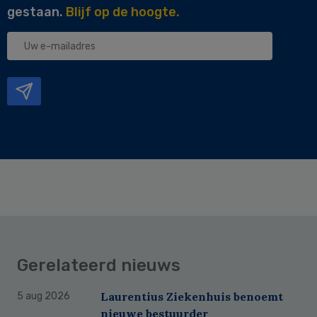
gestaan.
Blijf op de hoogte.
Uw
e-
mailadres
Gerelateerd nieuws
Laurentius Ziekenhuis benoemt
5 aug 2026
nieuwe bestuurder