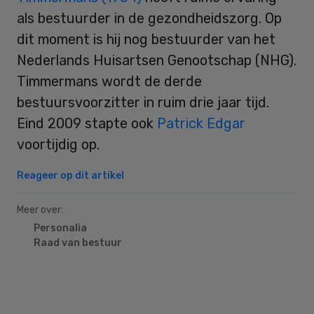
als bestuurder in de gezondheidszorg. Op
dit moment is hij nog bestuurder van het
Nederlands Huisartsen Genootschap (NHG).
Timmermans wordt de derde
bestuursvoorzitter in ruim drie jaar tijd.
Eind 2009 stapte ook
Patrick Edgar
voortijdig op.
Reageer op dit artikel
Meer over:
Personalia
Raad van bestuur
Primary
Sidebar