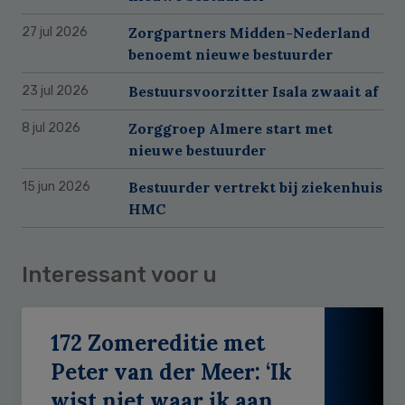
Zorgpartners Midden-Nederland
27 jul 2026
benoemt nieuwe bestuurder
Bestuursvoorzitter Isala zwaait af
23 jul 2026
Zorggroep Almere start met
8 jul 2026
nieuwe bestuurder
Bestuurder vertrekt bij ziekenhuis
15 jun 2026
HMC
Interessant voor u
172 Zomereditie met
Peter van der Meer: ‘Ik
wist niet waar ik aan