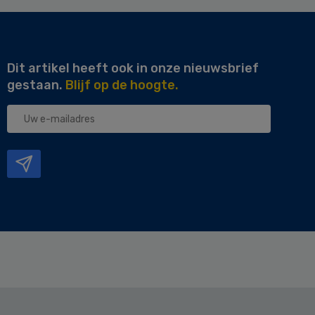
Dit artikel heeft ook in onze nieuwsbrief
gestaan.
Blijf op de hoogte.
Uw
e-
mailadres