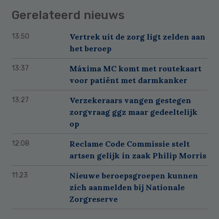
Gerelateerd nieuws
Vertrek uit de zorg ligt zelden aan
13:50
het beroep
Máxima MC komt met routekaart
13:37
voor patiënt met darmkanker
Verzekeraars vangen gestegen
13:27
zorgvraag ggz maar gedeeltelijk
op
Reclame Code Commissie stelt
12:08
artsen gelijk in zaak Philip Morris
Nieuwe beroepsgroepen kunnen
11:23
zich aanmelden bij Nationale
Zorgreserve