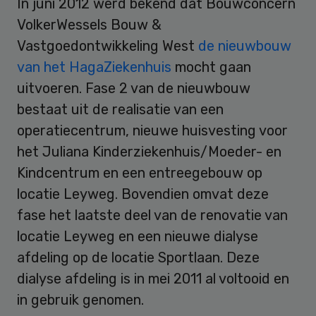
In juni 2012 werd bekend dat Bouwconcern
VolkerWessels Bouw &
Vastgoedontwikkeling West
de nieuwbouw
van het HagaZiekenhuis
mocht gaan
uitvoeren. Fase 2 van de nieuwbouw
bestaat uit de realisatie van een
operatiecentrum, nieuwe huisvesting voor
het Juliana Kinderziekenhuis/Moeder- en
Kindcentrum en een entreegebouw op
locatie Leyweg. Bovendien omvat deze
fase het laatste deel van de renovatie van
locatie Leyweg en een nieuwe dialyse
afdeling op de locatie Sportlaan. Deze
dialyse afdeling is in mei 2011 al voltooid en
in gebruik genomen.