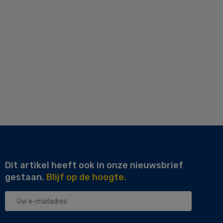
Dit artikel heeft ook in onze nieuwsbrief
gestaan.
Blijf op de hoogte.
Uw
e-
mailadres