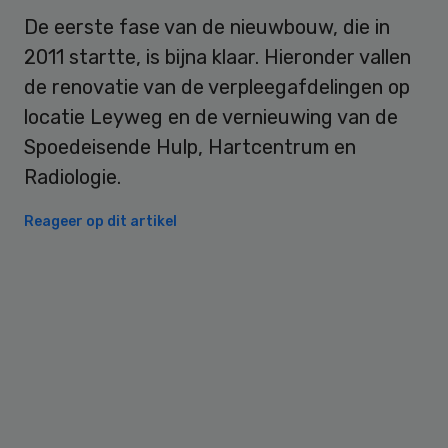
De eerste fase van de nieuwbouw, die in
2011 startte, is bijna klaar. Hieronder vallen
de renovatie van de verpleegafdelingen op
locatie Leyweg en de vernieuwing van de
Spoedeisende Hulp, Hartcentrum en
Radiologie.
Reageer op dit artikel
Primary
Sidebar