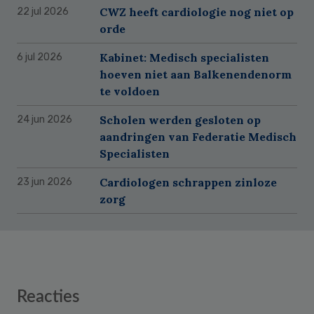
CWZ heeft cardiologie nog niet op
22 jul 2026
orde
Kabinet: Medisch specialisten
6 jul 2026
hoeven niet aan Balkenendenorm
te voldoen
Scholen werden gesloten op
24 jun 2026
aandringen van Federatie Medisch
Specialisten
Cardiologen schrappen zinloze
23 jun 2026
zorg
Reader
Reacties
Interactions