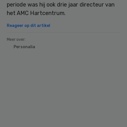
periode was hij ook drie jaar directeur van
het AMC Hartcentrum.
Reageer op dit artikel
Meer over:
Personalia
Primary
Sidebar