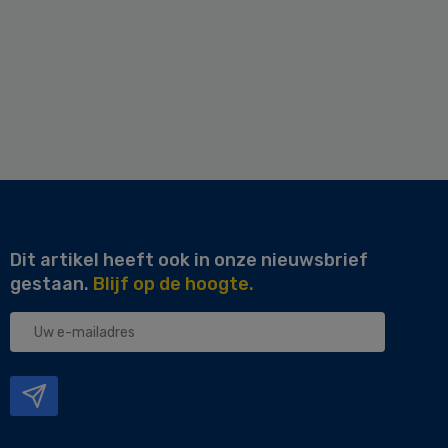
Dit artikel heeft ook in onze nieuwsbrief
gestaan.
Blijf op de hoogte.
Uw
e-
mailadres